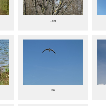
1399
797